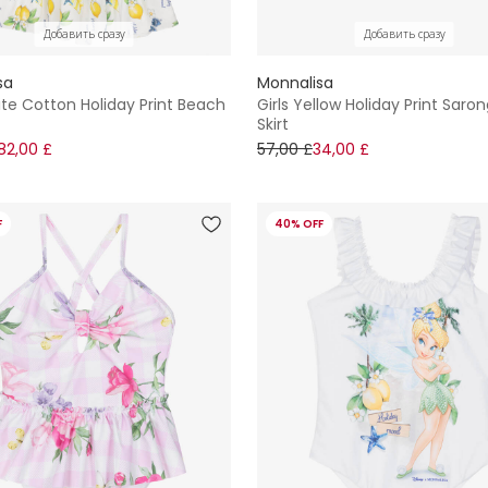
Добавить сразу
Добавить сразу
sa
Monnalisa
ite Cotton Holiday Print Beach
Girls Yellow Holiday Print Sar
Skirt
82,00 £
57,00 £
34,00 £
F
40% OFF