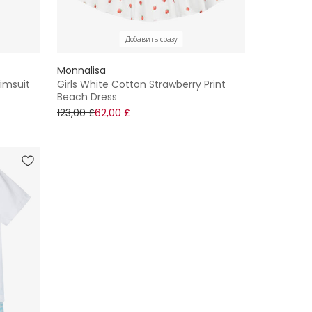
Добавить сразу
Monnalisa
wimsuit
Girls White Cotton Strawberry Print
Beach Dress
123,00 £
62,00 £