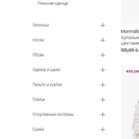
Пляжная одежда
Легинсы
Monnali
Купальн
Носки
цветами
105,00 £
Обувь
Одеяла и шали
40% OF
Пальто и куртки
Платья
Спортивные костюмы
Сумки