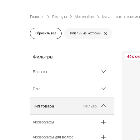
Главная
Бренды
Monnalisa
Купальные костюмы
Сбросить все
Купальные костюмы
40% OF
Возраст
12 мес
Пол
18 мес
Мальчик
1 Фильтр
Тип товара
2 года
Девочка
Аксессуары
3 года
Аксессуары для волос