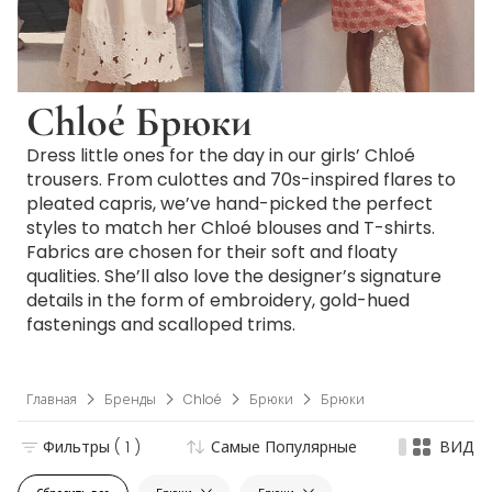
Chloé Брюки
Dress little ones for the day in our girls’ Chloé
trousers. From culottes and 70s-inspired flares to
pleated capris, we’ve hand-picked the perfect
styles to match her Chloé blouses and T-shirts.
Fabrics are chosen for their soft and floaty
qualities. She’ll also love the designer’s signature
details in the form of embroidery, gold-hued
fastenings and scalloped trims.
Главная
Бренды
Chloé
Брюки
Брюки
Фильтры
( 1 )
Самые Популярные
ВИД