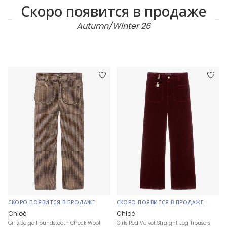
Скоро появится в продаже
Autumn/Winter 26
СКОРО ПОЯВИТСЯ В ПРОДАЖЕ
СКОРО ПОЯВИТСЯ В ПРОДАЖЕ
Chloé
Chloé
Girls Beige Houndstooth Check Wool
Girls Red Velvet Straight Leg Trousers