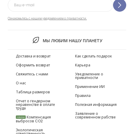
Ознакомьтесь с нашим уведомлением о приватности.
МЫ ЛЮБИМ НАШУ ПЛАНЕТУ
Доставка и возврат
Как сделать подарок
Оформить возврат
Карьера
Свяжитесь с нами
Уведомление о
приватности
О нас
Применение ИИ
Таблица размеров
Правила
Отчет о гендерном
неравенстве в оплате
Полезная информация
труда
Заявление о
Компенсация
современном рабстве
НОВИНКИ
выбросов CO2
Экологическая
ответственность