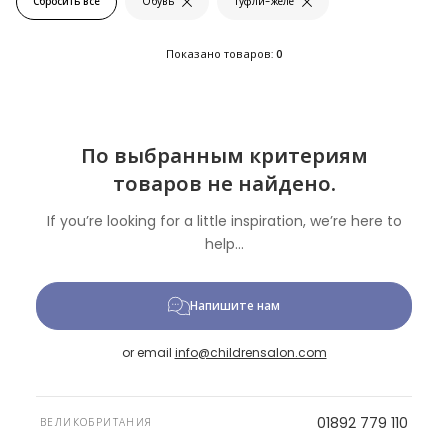
Сбросить все
Обувь
Туфли-желе
Показано товаров:
0
По выбранным критериям
товаров не найдено.
If you’re looking for a little inspiration, we’re here to
help...
Напишите нам
or email
info@childrensalon.com
01892 779 110
ВЕЛИКОБРИТАНИЯ