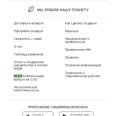
МЫ ЛЮБИМ НАШУ ПЛАНЕТУ
Доставка и возврат
Как сделать подарок
Оформить возврат
Карьера
Свяжитесь с нами
Уведомление о
приватности
О нас
Применение ИИ
Таблица размеров
Правила
Отчет о гендерном
неравенстве в оплате
Полезная информация
труда
Заявление о
Компенсация
современном рабстве
НОВИНКИ
выбросов CO2
Экологическая
ответственность
ПРИЛОЖЕНИЕ CHILDRENSALON МОЖНО
Скачать в
Установить через