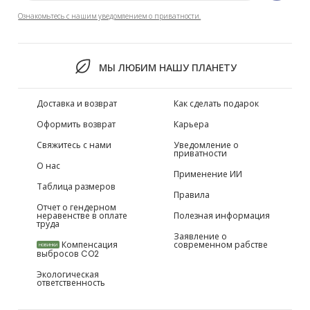
Ознакомьтесь с нашим уведомлением о приватности.
МЫ ЛЮБИМ НАШУ ПЛАНЕТУ
Доставка и возврат
Как сделать подарок
Оформить возврат
Карьера
Свяжитесь с нами
Уведомление о
приватности
О нас
Применение ИИ
Таблица размеров
Правила
Отчет о гендерном
неравенстве в оплате
Полезная информация
труда
Заявление о
Компенсация
современном рабстве
НОВИНКИ
выбросов CO2
Экологическая
ответственность