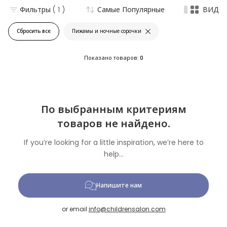
Фильтры
( 1 )
Самые Популярные
ВИД
Сбросить все
Пижамы и ночные сорочки
Показано товаров:
0
По выбранным критериям
товаров не найдено.
If you’re looking for a little inspiration, we’re here to
help...
Напишите нам
or email
info@childrensalon.com