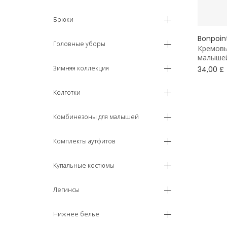
Брюки
Bonpoin
Головные уборы
Кремовы
малыше
Зимняя коллекция
34,00 £
Колготки
Комбинезоны для малышей
Комплекты аутфитов
Купальные костюмы
Легинсы
Нижнее белье