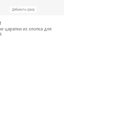
Добавить сразу
t
е царапки из хлопка для
й