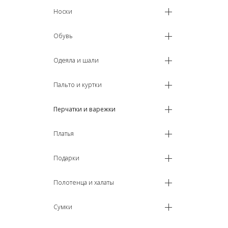
Носки
Обувь
Одеяла и шали
Пальто и куртки
Перчатки и варежки
Платья
Подарки
Полотенца и халаты
Сумки