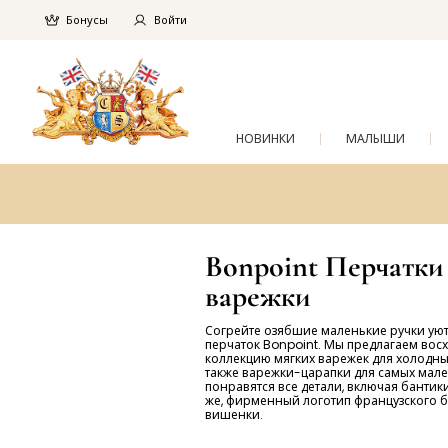
Бонусы
Войти
НОВИНКИ
МАЛЫШИ
Bonpoint Перчатки
варежки
Согрейте озябшие маленькие ручки ую
перчаток Bonpoint. Мы предлагаем вос
коллекцию мягких варежек для холодных
также варежки-царапки для самых мале
понравятся все детали, включая бантик
же, фирменный логотип французского 
вишенки.