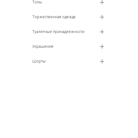
Топы
Торжественная одежда
Туалетные принадлежности
Украшения
Шорты
Юбки
Сбросить