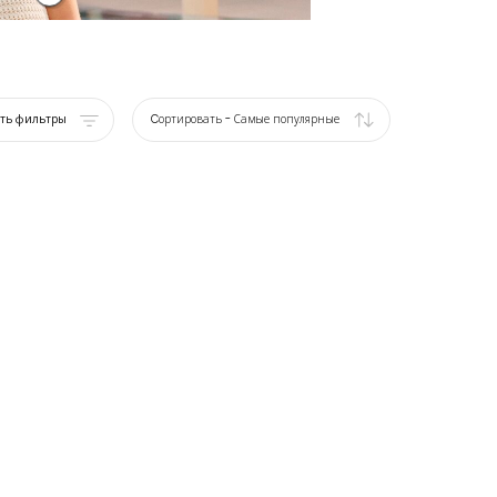
ать фильтры
Cортировать
-
Самые популярные