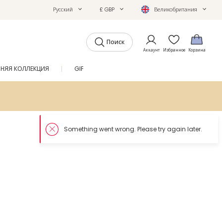
Русский
£ GBP
Великобритания
Поиск
Аккаунт
Избранное
Корзина
ТНЯЯ КОЛЛЕКЦИЯ
GIFTS
ЖУРНАЛ
SALE