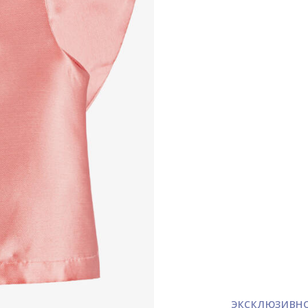
ЭКСКЛЮЗИВН