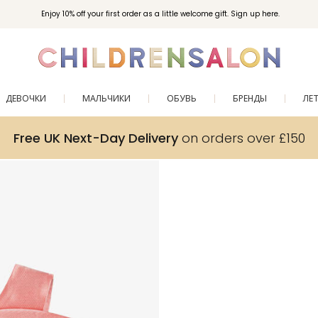
Enjoy 10% off your first order as a little welcome gift. Sign up here.
ДЕВОЧКИ
МАЛЬЧИКИ
ОБУВЬ
БРЕНДЫ
ЛЕ
Free UK Next-Day Delivery
on orders over £150