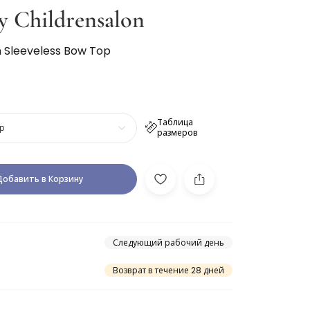
y Childrensalon
in Sleeveless Bow Top
Таблица
р
размеров
Добавить в Корзину
Следующий рабочий день
Возврат в течение 28 дней