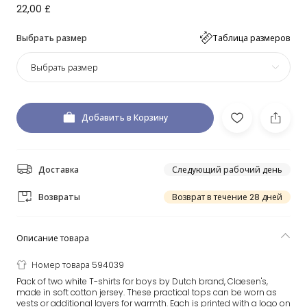
22,00 £
Выбрать размер
Таблица размеров
Выбрать размер
Добавить в Корзину
Доставка
Следующий рабочий день
Возвраты
Возврат в течение 28 дней
Описание товара
Номер товара 594039
Pack of two white T-shirts for boys by Dutch brand, Claesen's,
made in soft cotton jersey. These practical tops can be worn as
vests or additional layers for warmth. Each is printed with a logo on