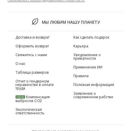
Ознакомьтесь с нашим уведомлением о приватности.
МЫ ЛЮБИМ НАШУ ПЛАНЕТУ
Доставка и возврат
Как сделать подарок
Оформить возврат
Карьера
Свяжитесь с нами
Уведомление о
приватности
О нас
Применение ИИ
Таблица размеров
Правила
Отчет о гендерном
неравенстве в оплате
Полезная информация
труда
Заявление о
Компенсация
современном рабстве
НОВИНКИ
выбросов CO2
Экологическая
ответственность