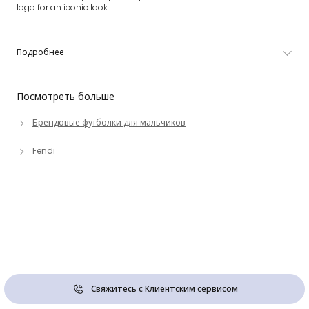
logo for an iconic look.
Подробнее
Посмотреть больше
Брендовые футболки для мальчиков
Fendi
Свяжитесь с Клиентским сервисом