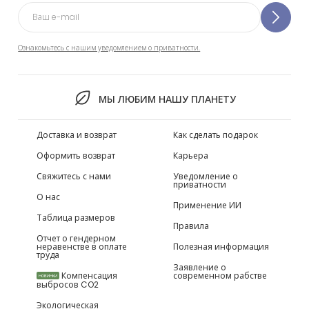
Ознакомьтесь с нашим уведомлением о приватности.
МЫ ЛЮБИМ НАШУ ПЛАНЕТУ
Доставка и возврат
Как сделать подарок
Оформить возврат
Карьера
Свяжитесь с нами
Уведомление о
приватности
О нас
Применение ИИ
Таблица размеров
Правила
Отчет о гендерном
неравенстве в оплате
Полезная информация
труда
Заявление о
Компенсация
современном рабстве
НОВИНКИ
выбросов CO2
Экологическая