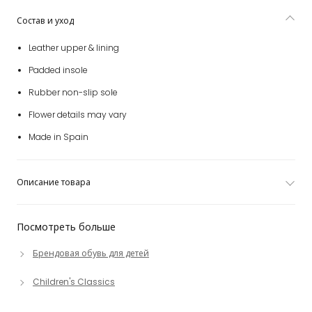
Состав и уход
Leather upper & lining
Padded insole
Rubber non-slip sole
Flower details may vary
Made in Spain
Описание товара
Посмотреть больше
Брендовая обувь для детей
Children's Classics