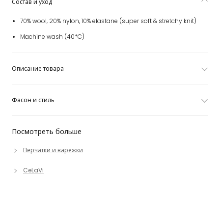
Состав и уход
70% wool, 20% nylon, 10% elastane (super soft & stretchy knit)
Machine wash (40*C)
Описание товара
Фасон и стиль
Посмотреть больше
Перчатки и варежки
CeLaVi