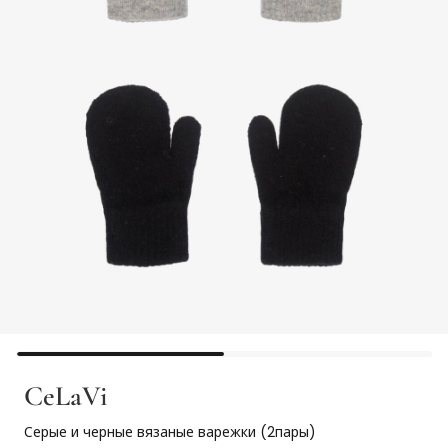
CeLaVi
Серые и черные вязаные варежки (2пары)