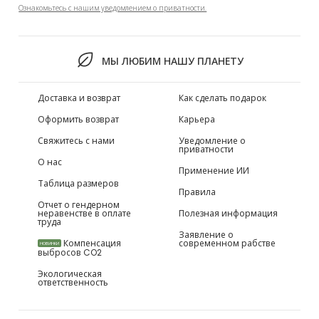
Ознакомьтесь с нашим уведомлением о приватности.
МЫ ЛЮБИМ НАШУ ПЛАНЕТУ
Доставка и возврат
Как сделать подарок
Оформить возврат
Карьера
Свяжитесь с нами
Уведомление о
приватности
О нас
Применение ИИ
Таблица размеров
Правила
Отчет о гендерном
неравенстве в оплате
Полезная информация
труда
Заявление о
Компенсация
современном рабстве
НОВИНКИ
выбросов CO2
Экологическая
ответственность