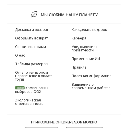
МЫ ЛЮБИМ НАШУ ПЛАНЕТУ
Доставка и возврат
Как сделать подарок
Оформить возврат
Карьера
Свяжитесь с нами
Уведомление о
приватности
О нас
Применение ИИ
Таблица размеров
Правила
Отчет о гендерном
неравенстве в оплате
Полезная информация
труда
Заявление о
Компенсация
современном рабстве
НОВИНКИ
выбросов CO2
Экологическая
ответственность
ПРИЛОЖЕНИЕ CHILDRENSALON МОЖНО