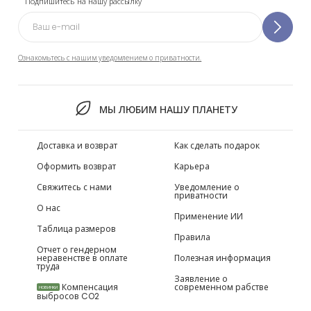
Подпишитесь на нашу рассылку
Ознакомьтесь с нашим уведомлением о приватности.
МЫ ЛЮБИМ НАШУ ПЛАНЕТУ
Доставка и возврат
Как сделать подарок
Оформить возврат
Карьера
Свяжитесь с нами
Уведомление о
приватности
О нас
Применение ИИ
Таблица размеров
Правила
Отчет о гендерном
неравенстве в оплате
Полезная информация
труда
Заявление о
Компенсация
современном рабстве
НОВИНКИ
выбросов CO2