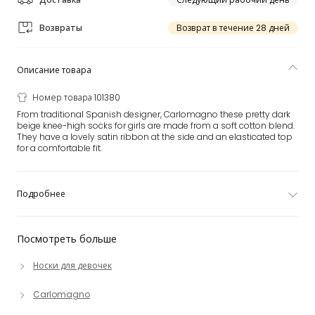
Возвраты
Возврат в течение 28 дней
Описание товара
Номер товара 101380
From traditional Spanish designer, Carlomagno these pretty dark
beige knee-high socks for girls are made from a soft cotton blend.
They have a lovely satin ribbon at the side and an elasticated top
for a comfortable fit.
Подробнее
Посмотреть больше
Носки для девочек
Carlomagno