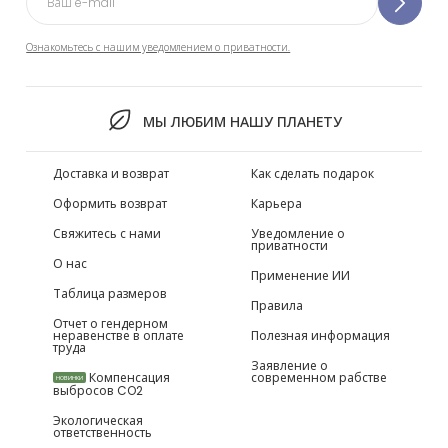
Ознакомьтесь с нашим уведомлением о приватности.
МЫ ЛЮБИМ НАШУ ПЛАНЕТУ
Доставка и возврат
Как сделать подарок
Оформить возврат
Карьера
Свяжитесь с нами
Уведомление о
приватности
О нас
Применение ИИ
Таблица размеров
Правила
Отчет о гендерном
неравенстве в оплате
Полезная информация
труда
Заявление о
Компенсация
современном рабстве
НОВИНКИ
выбросов CO2
Экологическая
ответственность