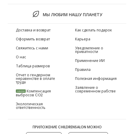
МЫ ЛЮБИМ НАШУ ПЛАНЕТУ
Доставка и возврат
Как сделать подарок
Оформить возврат
Карьера
Свяжитесь с нами
Уведомление о
приватности
О нас
Применение ИИ
Таблица размеров
Правила
Отчет о гендерном
неравенстве в оплате
Полезная информация
труда
Заявление о
Компенсация
современном рабстве
НОВИНКИ
выбросов CO2
Экологическая
ответственность
ПРИЛОЖЕНИЕ CHILDRENSALON МОЖНО