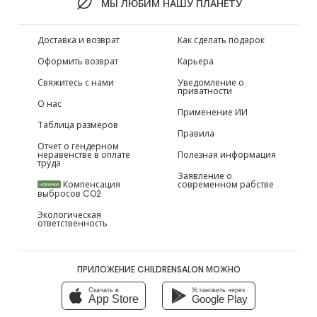
МЫ ЛЮБИМ НАШУ ПЛАНЕТУ
Доставка и возврат
Как сделать подарок
Оформить возврат
Карьера
Свяжитесь с нами
Уведомление о
приватности
О нас
Применение ИИ
Таблица размеров
Правила
Отчет о гендерном
неравенстве в оплате
Полезная информация
труда
Заявление о
Компенсация
современном рабстве
НОВИНКИ
выбросов CO2
Экологическая
ответственность
ПРИЛОЖЕНИЕ CHILDRENSALON МОЖНО
Скачать в
Установить через
App Store
Google Play