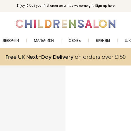
Enjoy 10% off your first order as a little welcome gift. Sign up here.
ДЕВОЧКИ
МАЛЬЧИКИ
ОБУВЬ
БРЕНДЫ
ШК
Free UK Next-Day Delivery
on orders over £150