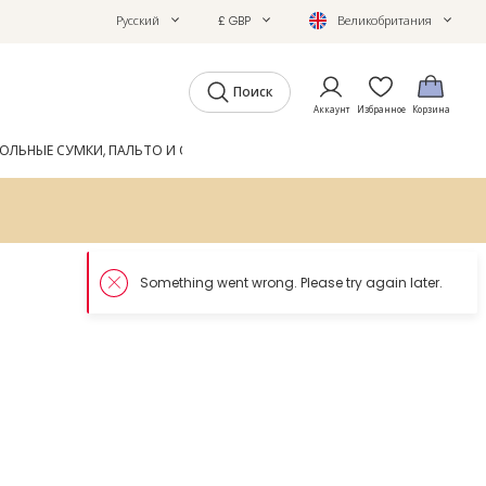
Русский
£ GBP
Великобритания
Поиск
Аккаунт
Избранное
Корзина
ОЛЬНЫЕ СУМКИ, ПАЛЬТО И ОБУВЬ
GIFTS
ЖУРНАЛ