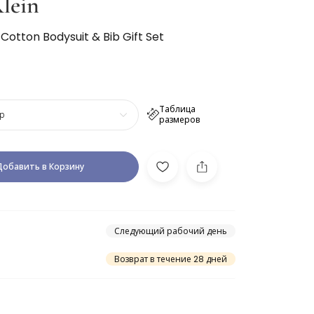
lein
Cotton Bodysuit & Bib Gift Set
Таблица
р
размеров
Добавить в Корзину
Следующий рабочий день
Возврат в течение 28 дней