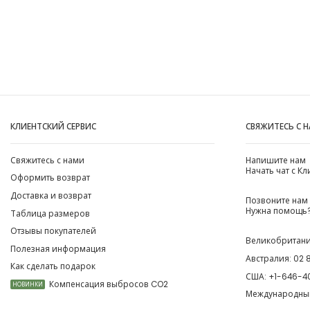
КЛИЕНТСКИЙ СЕРВИС
СВЯЖИТЕСЬ С 
Свяжитесь с нами
Напишите нам
Начать чат с К
Оформить возврат
Доставка и возврат
Позвоните нам
Нужна помощь?
Таблица размеров
Отзывы покупателей
Великобритан
Полезная информация
Австралия:
02 
Как сделать подарок
США:
+1-646-4
Компенсация выбросов CO2
НОВИНКИ
Международны