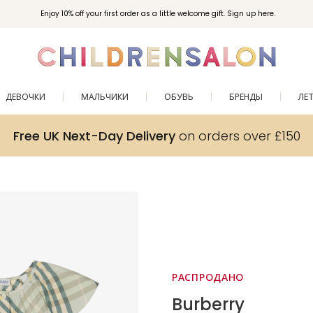
Enjoy 10% off your first order as a little welcome gift. Sign up here.
ДЕВОЧКИ
МАЛЬЧИКИ
ОБУВЬ
БРЕНДЫ
ЛЕ
Free UK Next-Day Delivery
on orders over £150
РАСПРОДАНО
Burberry