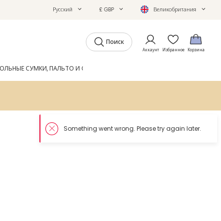
Русский
£ GBP
Великобритания
Поиск
Аккаунт
Избранное
Корзина
ОЛЬНЫЕ СУМКИ, ПАЛЬТО И ОБУВЬ
GIFTS
ЖУРНАЛ