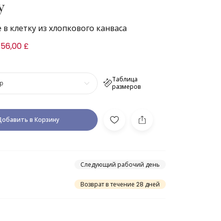
y
в клетку из хлопкового канваса
156,00 £
Таблица
р
размеров
Добавить в Корзину
Следующий рабочий день
Возврат в течение 28 дней