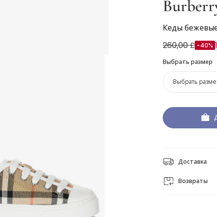
Burberr
Кеды бежевые 
260,00 £
-40%
Выбрать размер
Выбрать разме
Доставка
Возвраты