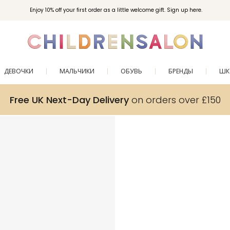
Enjoy 10% off your first order as a little welcome gift. Sign up here.
ДЕВОЧКИ
МАЛЬЧИКИ
ОБУВЬ
БРЕНДЫ
ШК
Free UK Next-Day Delivery
on orders over £150