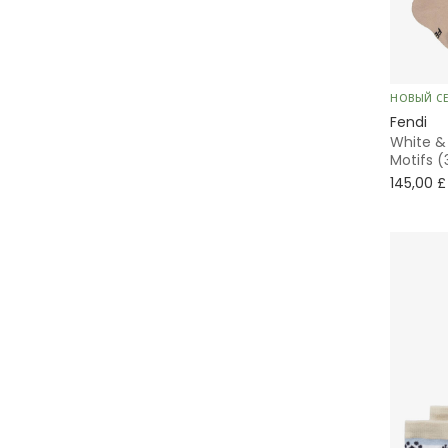
НОВЫЙ С
Fendi
White &
Motifs (
145,00 £