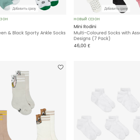
Добавить сразу
Добавить сразу
ЕЗОН
НОВЫЙ СЕЗОН
Mini Rodini
en & Black Sporty Ankle Socks
Multi-Coloured Socks with Ass
)
Designs (7 Pack)
46,00 £