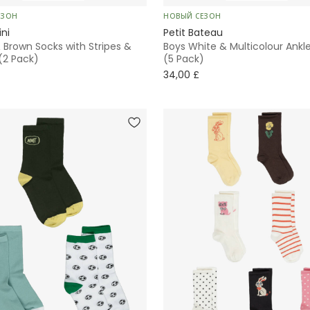
ЕЗОН
НОВЫЙ СЕЗОН
ini
Petit Bateau
 Brown Socks with Stripes &
Boys White & Multicolour Ankl
(2 Pack)
(5 Pack)
34,00 £