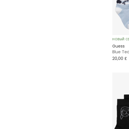
НОВЫЙ С
Guess
Blue Te
20,00 £