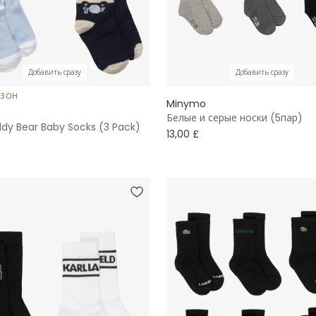
Добавить сразу
Добавить сразу
ЕЗОН
Minymo
Белые и серые носки (5пар)
ddy Bear Baby Socks (3 Pack)
13,00 £