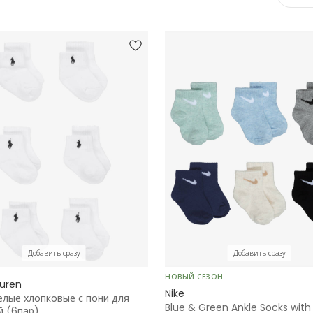
Добавить сразу
Добавить сразу
НОВЫЙ СЕЗОН
auren
Nike
елые хлопковые с пони для
Blue & Green Ankle Socks wit
 (6пар)