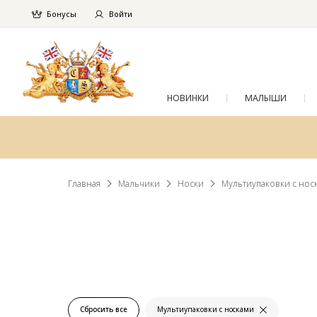
Бонусы
Войти
НОВИНКИ
МАЛЫШИ
Главная
Мальчики
Носки
Мультиупаковки с нос
Сбросить все
Мультиупаковки с носками