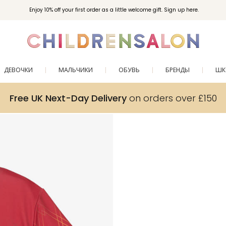
Enjoy 10% off your first order as a little welcome gift. Sign up here.
ДЕВОЧКИ
МАЛЬЧИКИ
ОБУВЬ
БРЕНДЫ
ШК
Free UK Next-Day Delivery
on orders over £150