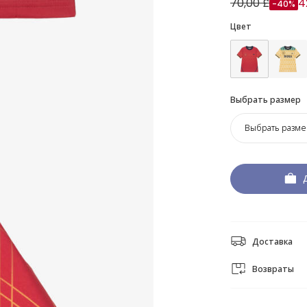
70,00 £
4
-40%
Цвет
Выбрать размер
Выбрать разме
Доставка
Возвраты