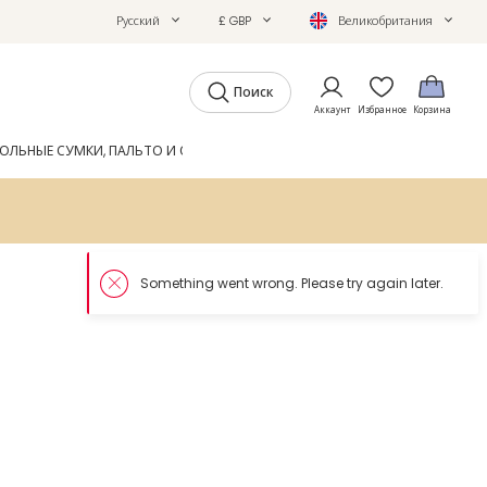
Русский
£ GBP
Великобритания
Поиск
Аккаунт
Избранное
Корзина
ОЛЬНЫЕ СУМКИ, ПАЛЬТО И ОБУВЬ
GIFTS
ЖУРНАЛ