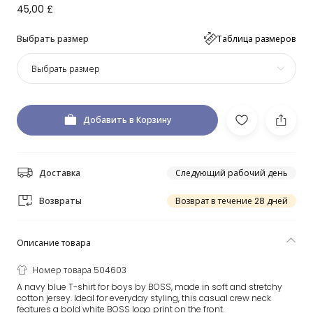
45,00 £
Выбрать размер
Таблица размеров
Выбрать размер
Добавить в Корзину
Доставка
Следующий рабочий день
Возвраты
Возврат в течение 28 дней
Описание товара
Номер товара 504603
A navy blue T-shirt for boys by BOSS, made in soft and stretchy
cotton jersey. Ideal for everyday styling, this casual crew neck
features a bold white BOSS logo print on the front.