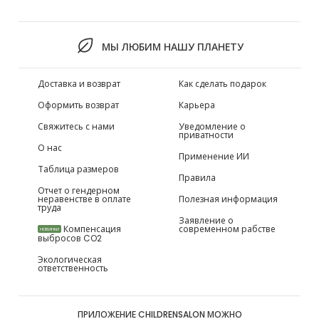
МЫ ЛЮБИМ НАШУ ПЛАНЕТУ
Доставка и возврат
Как сделать подарок
Оформить возврат
Карьера
Свяжитесь с нами
Уведомление о
приватности
О нас
Применение ИИ
Таблица размеров
Правила
Отчет о гендерном
неравенстве в оплате
Полезная информация
труда
Заявление о
Компенсация
современном рабстве
НОВИНКИ
выбросов CO2
Экологическая
ответственность
ПРИЛОЖЕНИЕ CHILDRENSALON МОЖНО