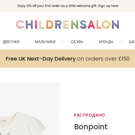
Enjoy 10% off your first order as a little welcome gift. Sign up here.
ДЕВОЧКИ
МАЛЬЧИКИ
ОБУВЬ
БРЕНДЫ
ШК
Free UK Next-Day Delivery
on orders over £150
РАСПРОДАНО
Bonpoint