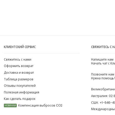
КЛИЕНТСКИЙ СЕРВИС
СВЯЖИТЕСЬ С 
Свяжитесь с нами
Напишите нам
Начать чат с К
Оформить возврат
Доставка и возврат
Позвоните нам
Нужна помощь?
Таблица размеров
Отзывы покупателей
Великобритан
Полезная информация
Австралия:
02 
Как сделать подарок
США:
+1-646-4
Компенсация выбросов CO2
НОВИНКИ
Международны