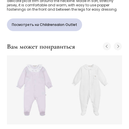
delicate picot trim around the neckline. Made in soft, stretchy
jersey, it is comfortable and warm, with easy to use popper
fastenings on the front and between the legs for easy dressing.
Посмотреть на Childrensalon Outlet
Вам может понравиться