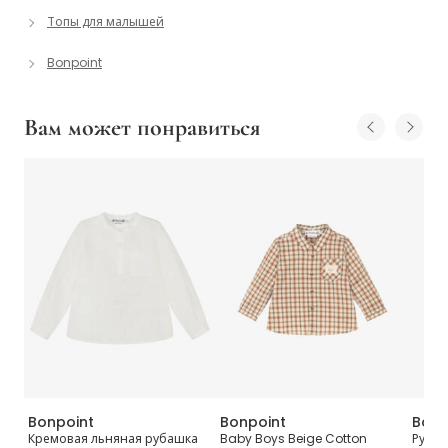
Топы для малышей
Bonpoint
Вам может понравиться
Bonpoint
Bonpoint
Bonp
Кремовая льняная рубашка
Baby Boys Beige Cotton
Рубаш