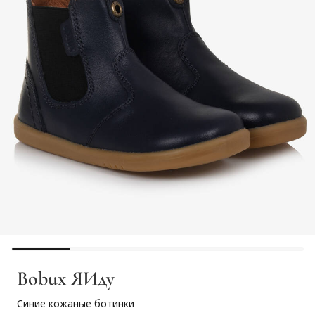
Bobux ЯИду
Синие кожаные ботинки