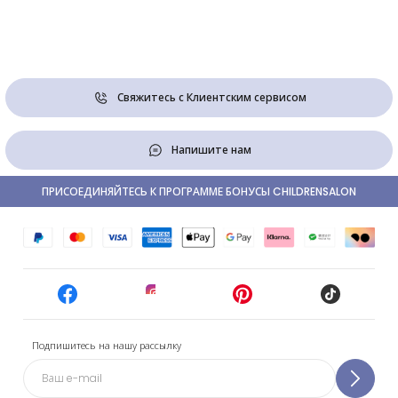
Свяжитесь с Клиентским сервисом
Напишите нам
ПРИСОЕДИНЯЙТЕСЬ К ПРОГРАММЕ БОНУСЫ CHILDRENSALON
Подпишитесь на нашу рассылку