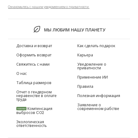
Ознакомьтесь с нашим уведомлением о приватности.
МЫ ЛЮБИМ НАШУ ПЛАНЕТУ
Доставка и возврат
Как сделать подарок
Оформить возврат
Карьера
Свяжитесь с нами
Уведомление о
приватности
О нас
Применение ИИ
Таблица размеров
Правила
Отчет о гендерном
неравенстве в оплате
Полезная информация
труда
Заявление о
Компенсация
современном рабстве
НОВИНКИ
выбросов CO2
Экологическая
ответственность