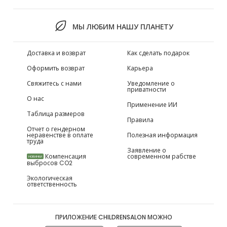
МЫ ЛЮБИМ НАШУ ПЛАНЕТУ
Доставка и возврат
Как сделать подарок
Оформить возврат
Карьера
Свяжитесь с нами
Уведомление о
приватности
О нас
Применение ИИ
Таблица размеров
Правила
Отчет о гендерном
неравенстве в оплате
Полезная информация
труда
Заявление о
Компенсация
современном рабстве
НОВИНКИ
выбросов CO2
Экологическая
ответственность
ПРИЛОЖЕНИЕ CHILDRENSALON МОЖНО