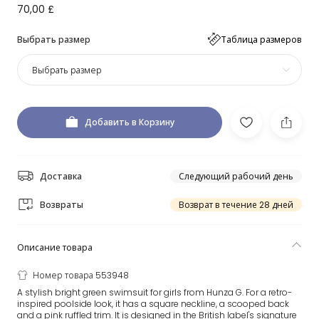
70,00 £
Выбрать размер
Таблица размеров
Выбрать размер
Добавить в Корзину
Доставка
Следующий рабочий день
Возвраты
Возврат в течение 28 дней
Описание товара
Номер товара 553948
A stylish bright green swimsuit for girls from Hunza G. For a retro-
inspired poolside look, it has a square neckline, a scooped back
and a pink ruffled trim. It is designed in the British label's signature