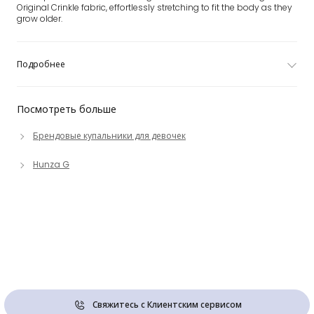
Original Crinkle fabric, effortlessly stretching to fit the body as they
grow older.
Подробнее
Посмотреть больше
Брендовые купальники для девочек
Hunza G
Свяжитесь с Клиентским сервисом