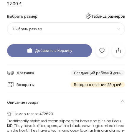
22,00 £
Выбрать размер
Таблица размеров
Выбрать размер
Добавить в Корзину
Доставка
Следующий рабочий день
Возвраты
Возврат в течение 28 дней
Описание товара
Номер товара 472629
Traditionally styled red tartan slippers for boys and girls by Beau
KiD. They have textile uppers, with a black crown logo embroidered
on the front. They have a warm and cosy faux fur lining and a non-