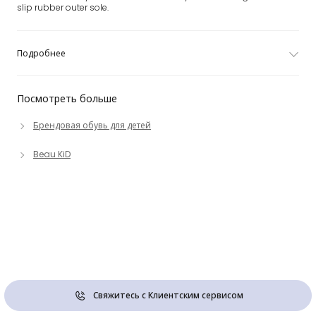
slip rubber outer sole.
Подробнее
Посмотреть больше
Брендовая обувь для детей
Beau KiD
Свяжитесь с Клиентским сервисом