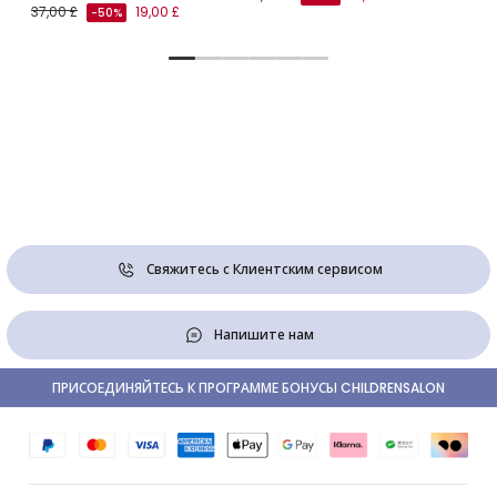
37,00 £
19,00 £
-50%
Свяжитесь с Клиентским сервисом
Напишите нам
ПРИСОЕДИНЯЙТЕСЬ К ПРОГРАММЕ БОНУСЫ CHILDRENSALON