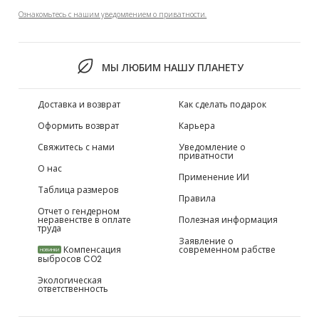
Ознакомьтесь с нашим уведомлением о приватности.
МЫ ЛЮБИМ НАШУ ПЛАНЕТУ
Доставка и возврат
Как сделать подарок
Оформить возврат
Карьера
Свяжитесь с нами
Уведомление о
приватности
О нас
Применение ИИ
Таблица размеров
Правила
Отчет о гендерном
неравенстве в оплате
Полезная информация
труда
Заявление о
Компенсация
современном рабстве
НОВИНКИ
выбросов CO2
Экологическая
ответственность