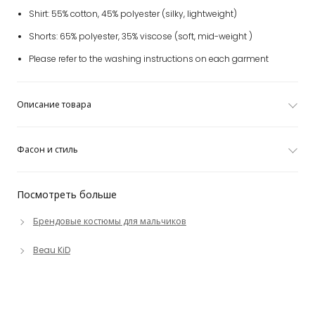
Shirt: 55% cotton, 45% polyester (silky, lightweight)
Shorts: 65% polyester, 35% viscose (soft, mid-weight )
Please refer to the washing instructions on each garment
Описание товара
Фасон и стиль
Посмотреть больше
Брендовые костюмы для мальчиков
Beau KiD