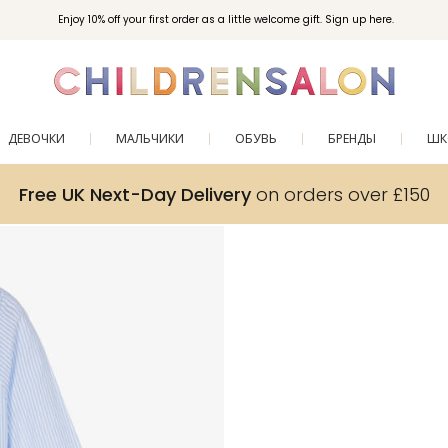
Enjoy 10% off your first order as a little welcome gift. Sign up here.
ДЕВОЧКИ
МАЛЬЧИКИ
ОБУВЬ
БРЕНДЫ
ШК
Free UK Next-Day Delivery
on orders over £150