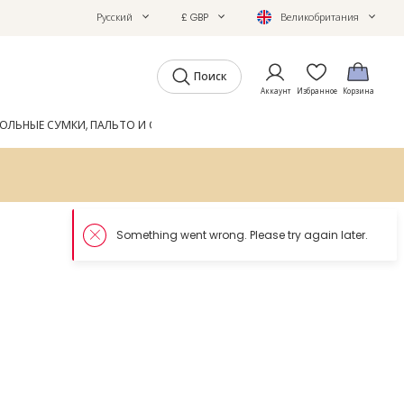
Русский
£ GBP
Великобритания
Поиск
Аккаунт
Избранное
Корзина
ОЛЬНЫЕ СУМКИ, ПАЛЬТО И ОБУВЬ
GIFTS
ЖУРНАЛ