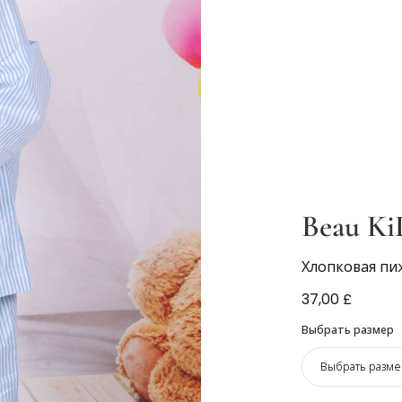
Beau Ki
Хлопковая пи
37,00 £
Выбрать размер
Выбрать разме