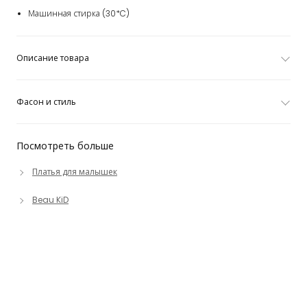
Машинная стирка (30*C)
Описание товара
Фасон и стиль
Посмотреть больше
Платья для малышек
Beau KiD