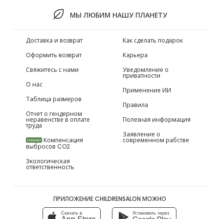
МЫ ЛЮБИМ НАШУ ПЛАНЕТУ
Доставка и возврат
Как сделать подарок
Оформить возврат
Карьера
Свяжитесь с нами
Уведомление о
приватности
О нас
Применение ИИ
Таблица размеров
Правила
Отчет о гендерном
неравенстве в оплате
Полезная информация
труда
Заявление о
Компенсация
современном рабстве
НОВИНКИ
выбросов CO2
Экологическая
ответственность
ПРИЛОЖЕНИЕ CHILDRENSALON МОЖНО
Скачать в
Установить через