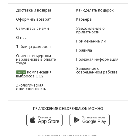
Доставка и возврат
Как сделать подарок
Оформить возврат
Карьера
Свяжитесь с нами
Уведомление о
приватности
О нас
Применение ИИ
Таблица размеров
Правила
Отчет о гендерном
неравенстве в оплате
Полезная информация
труда
Заявление о
Компенсация
современном рабстве
НОВИНКИ
выбросов CO2
Экологическая
ответственность
ПРИЛОЖЕНИЕ CHILDRENSALON МОЖНО
Скачать в
Установить через
App Store
Google Play