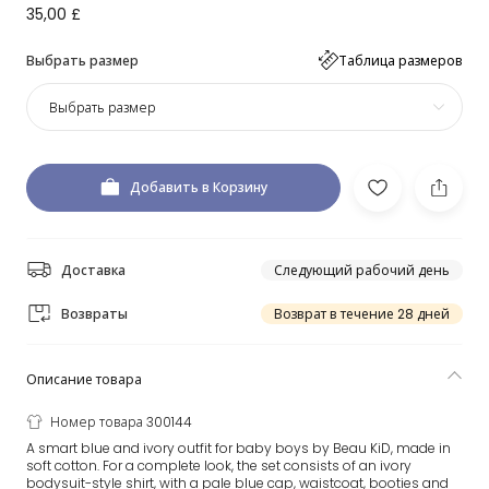
35,00 £
Выбрать размер
Таблица размеров
Выбрать размер
Добавить в Корзину
Доставка
Следующий рабочий день
Возвраты
Возврат в течение 28 дней
Описание товара
Номер товара 300144
A smart blue and ivory outfit for baby boys by Beau KiD, made in
soft cotton. For a complete look, the set consists of an ivory
bodysuit-style shirt, with a pale blue cap, waistcoat, booties and