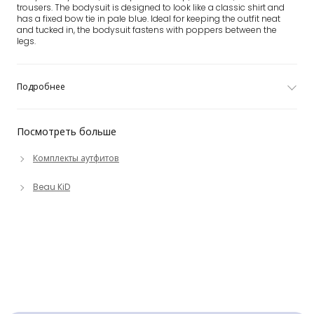
trousers. The bodysuit is designed to look like a classic shirt and
has a fixed bow tie in pale blue. Ideal for keeping the outfit neat
and tucked in, the bodysuit fastens with poppers between the
legs.
Подробнее
Посмотреть больше
Комплекты аутфитов
Beau KiD