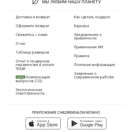
МЫ ЛЮБИМ НАШУ ПЛАНЕТУ
Доставка и возврат
Как сделать подарок
Оформить возврат
Карьера
Свяжитесь с нами
Уведомление о
приватности
О нас
Применение ИИ
Таблица размеров
Правила
Отчет о гендерном
неравенстве в оплате
Полезная информация
труда
Заявление о
Компенсация
современном рабстве
НОВИНКИ
выбросов CO2
Экологическая
ответственность
ПРИЛОЖЕНИЕ CHILDRENSALON МОЖНО
Скачать в
Установить через
App Store
Google Play