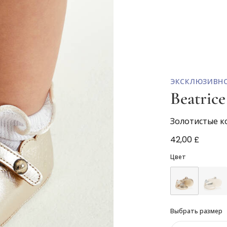
ЭКСКЛЮЗИВН
Beatric
Золотистые к
42,00 £
Цвет
Выбрать размер