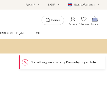
Русский
£ GBP
Великобритания
Поиск
Аккаунт
Избранное
Корзина
ТНЯЯ КОЛЛЕКЦИЯ
GIFTS
ЖУРНАЛ
SALE