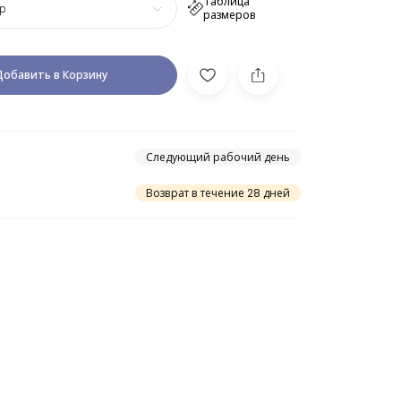
Таблица
р
размеров
Добавить в Корзину
Следующий рабочий день
Возврат в течение 28 дней