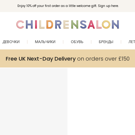
Enjoy 10% off your first order as a little welcome gift. Sign up here.
ДЕВОЧКИ
МАЛЬЧИКИ
ОБУВЬ
БРЕНДЫ
ЛЕ
Free UK Next-Day Delivery
on orders over £150