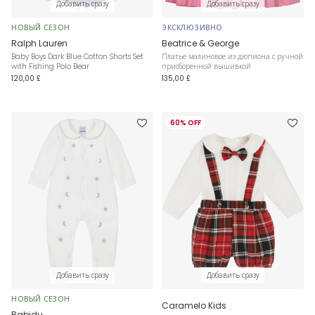
Добавить сразу
Добавить сразу
НОВЫЙ СЕЗОН
ЭКСКЛЮЗИВНО
Ralph Lauren
Beatrice & George
Baby Boys Dark Blue Cotton Shorts Set
Платье малиновое из дюпиона с ручной
with Fishing Polo Bear
присборенной вышивкой
120,00 £
135,00 £
60% OFF
Добавить сразу
Добавить сразу
НОВЫЙ СЕЗОН
Caramelo Kids
Babidu