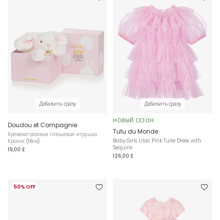
Добавить сразу
Добавить сразу
НОВЫЙ СЕЗОН
Doudou et Compagnie
Tutu du Monde
Кремово-розовая плюшевая игрушка
Baby Girls Lilac Pink Tulle Dress with
Кролик (16см)
Sequins
19,00 £
126,00 £
50% OFF