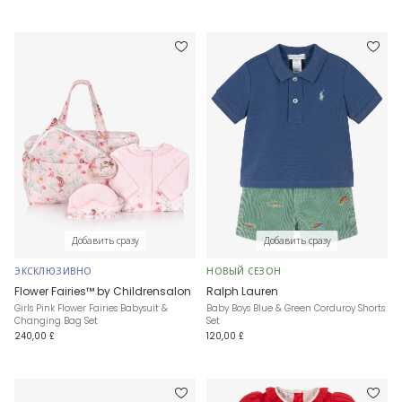
Добавить сразу
Добавить сразу
ЭКСКЛЮЗИВНО
НОВЫЙ СЕЗОН
Flower Fairies™ by Childrensalon
Ralph Lauren
Girls Pink Flower Fairies Babysuit &
Baby Boys Blue & Green Corduroy Shorts
Changing Bag Set
Set
240,00 £
120,00 £