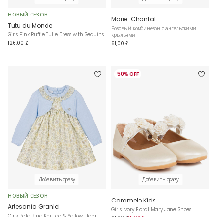
НОВЫЙ СЕЗОН
Marie-Chantal
Tutu du Monde
Розовый комбинезон с ангельскими
Girls Pink Ruffle Tulle Dress with Sequins
крыльями
126,00 £
61,00 £
50% OFF
Добавить сразу
Добавить сразу
НОВЫЙ СЕЗОН
Caramelo Kids
Artesanía Granlei
Girls Ivory Floral Mary Jane Shoes
Girls Pale Blue Knitted & Yellow Floral