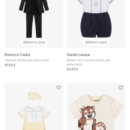
Добавить сразу
Добавить сразу
Roma e Toska
Sarah Louise
Черный костюм для мальчиков
Белый топ и синие шорты для
мальчиков
87,00 £
52,00 £