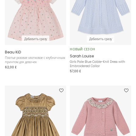
Добавить сразу
Добавить сразу
НОВЫЙ СЕЗОН
Beau KiD
Sarah Louise
Платье розовое хлопковое с клубничным
Girls Pale Blue Cable-Knit Dress with
принтом для девочек
Embroidered Collar
62,00 £
57,00 £