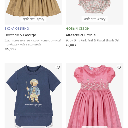
Добавить сразу
Добавить сразу
ЭКСКЛЮЗИВНО
НОВЫЙ СЕЗОН
Beatrice & George
Artesanía Granlei
Золотистое платье из дюпиона с ручной
Baby Girls Pink Knit & Floral Shorts Set
присборенной вышивкой
49,00 £
135,00 £