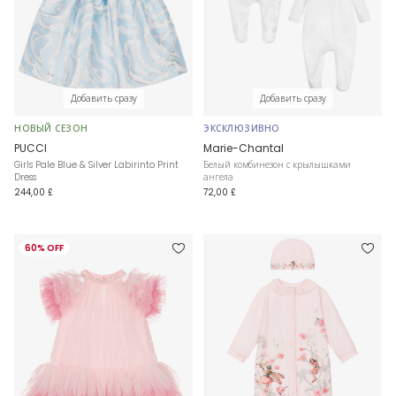
Добавить сразу
Добавить сразу
НОВЫЙ СЕЗОН
ЭКСКЛЮЗИВНО
PUCCI
Marie-Chantal
Girls Pale Blue & Silver Labirinto Print
Белый комбинезон с крылышками
Dress
ангела
244,00 £
72,00 £
60% OFF