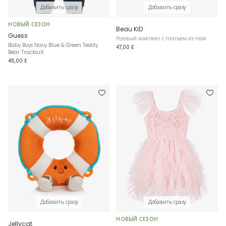
Добавить сразу
Добавить сразу
НОВЫЙ СЕЗОН
Beau KiD
Guess
Розовый комплект с платьем из тюля
Baby Boys Navy Blue & Green Teddy
47,00 £
Bear Tracksuit
45,00 £
Добавить сразу
Добавить сразу
НОВЫЙ СЕЗОН
Jellycat