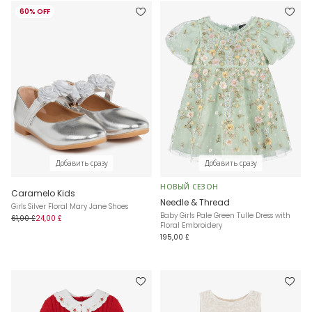
60% OFF
Добавить сразу
Добавить сразу
НОВЫЙ СЕЗОН
Caramelo Kids
Needle & Thread
Girls Silver Floral Mary Jane Shoes
Baby Girls Pale Green Tulle Dress with
61,00 £
24,00 £
Floral Embroidery
195,00 £