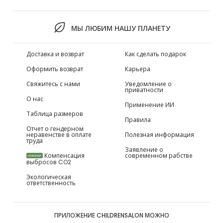
МЫ ЛЮБИМ НАШУ ПЛАНЕТУ
Доставка и возврат
Как сделать подарок
Оформить возврат
Карьера
Свяжитесь с нами
Уведомление о
приватности
О нас
Применение ИИ
Таблица размеров
Правила
Отчет о гендерном
неравенстве в оплате
Полезная информация
труда
Заявление о
Компенсация
современном рабстве
НОВИНКИ
выбросов CO2
Экологическая
ответственность
ПРИЛОЖЕНИЕ CHILDRENSALON МОЖНО