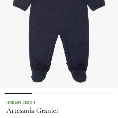
НОВЫЙ СЕЗОН
Artesanía Granlei