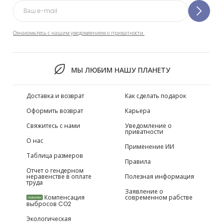
Ознакомьтесь с нашим уведомлением о приватности.
МЫ ЛЮБИМ НАШУ ПЛАНЕТУ
Доставка и возврат
Как сделать подарок
Оформить возврат
Карьера
Свяжитесь с нами
Уведомление о
приватности
О нас
Применение ИИ
Таблица размеров
Правила
Отчет о гендерном
неравенстве в оплате
Полезная информация
труда
Заявление о
Компенсация
современном рабстве
НОВИНКИ
выбросов CO2
Экологическая