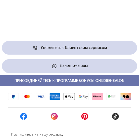
Свяжитесь с Клиентским сервисом
Напишите нам
ПРИСОЕДИНЯЙТЕСЬ К ПРОГРАММЕ БОНУСЫ CHILDRENSALON
Подпишитесь на нашу рассылку