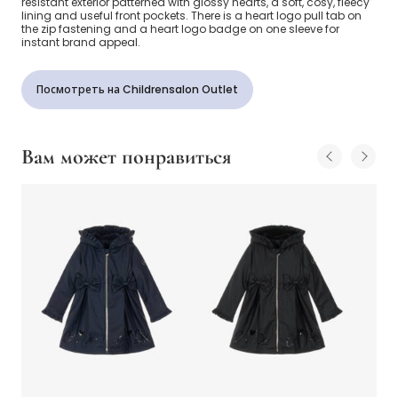
resistant exterior patterned with glossy hearts, a soft, cosy, fleecy
lining and useful front pockets. There is a heart logo pull tab on
the zip fastening and a heart logo badge on one sleeve for
instant brand appeal.
Посмотреть на Childrensalon Outlet
Вам может понравиться