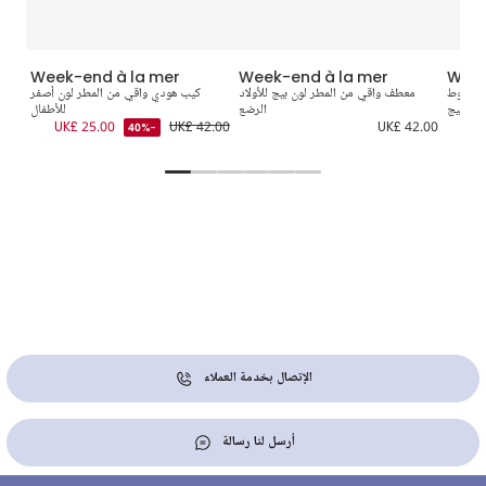
Week-end à la mer
Week-end à la mer
Week
 بخطوط
معطف واقي من المطر لون بيج للأولاد
كيب هودي واقي من المطر لون أصفر
مع
لون بيج
الرضع
للأطفال
2.00
UK£ 25.00
UK£ 42.00
UK£ 42.00
UK
-40%
الإتصال بخدمة العملاء
أرسل لنا رسالة