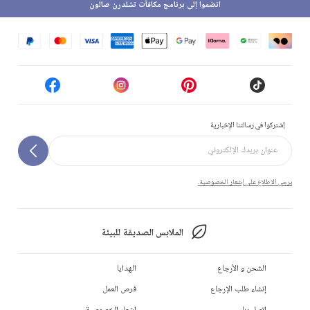
انضموا إلى برنامج مكافآت تشلدرن صالون
إشتركوا في رسالتنا الإخبارية
يرجى الاطلاع على إشعار الخصوصية.
الملابس الصديقة للبيئة
الشحن و الأرجاع
الهدايا
إنشاء طلب الإرجاع
فرص العمل