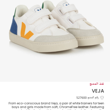
نفذ المنتج
VEJA
حذاء رياضي V-12 جلد لون أبيض
رقم المنتج 527600
From eco-conscious brand Veja, a pair of white trainers for teen
boys and girls made from soft, ChromeFree leather. Featuring