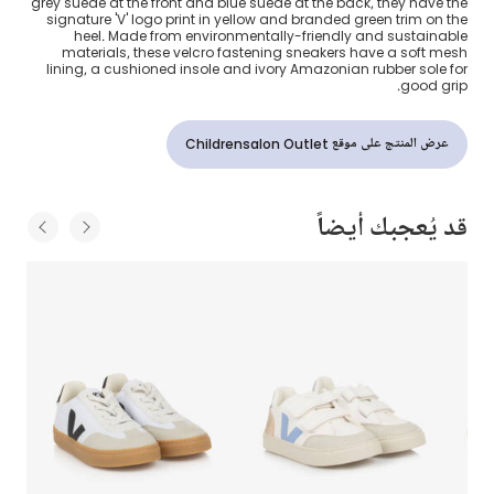
grey suede at the front and blue suede at the back, they have the
signature 'V' logo print in yellow and branded green trim on the
heel. Made from environmentally-friendly and sustainable
materials, these velcro fastening sneakers have a soft mesh
lining, a cushioned insole and ivory Amazonian rubber sole for
good grip.
عرض المنتج على موقع Childrensalon Outlet
قد يُعجبك أيضاً