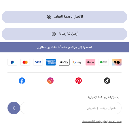
الإتصال بخدمة العملاء
أرسل لنا رسالة
انضموا إلى برنامج مكافآت تشلدرن صالون
إشتركوا في رسالتنا الإخبارية
يرجى الاطلاع على إشعار الخصوصية.