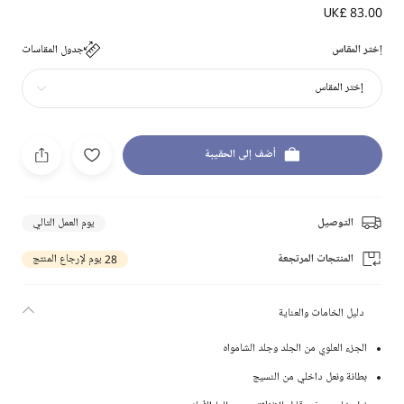
UK£ 83.00
إختر المقاس
جدول المقاسات
إختر المقاس
أضف إلى الحقيبة
التوصيل
يوم العمل التالي
المنتجات المرتجعة
28 يوم لإرجاع المنتج
دليل الخامات والعناية
الجزء العلوي من الجلد وجلد الشامواه
بطانة ونعل داخلي من النسيج