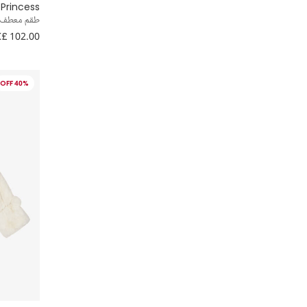
Princess
طقم معطف و
£ 102.00
40% OFF