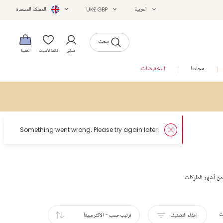
العربية
UK£ GBP
المملكة المتحدة
بحث
حسابي
قائمة الأمنيات
الحقيبة
مجلتنا
التخفيضات
ن أشهر الماركات
ت
إخفاء التصنيف
ترتيب حسب
-
الأكثر مبيعاً