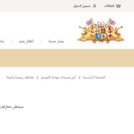
المكافآت
تسجيل الدخول
وصل حديثا
أطفال رضع
بنا
الصفحة الرئيسية
أبرز صيحات موضة الموسم
معاطف رسمية وأنيقة
سيحظى صغاركم بمظ