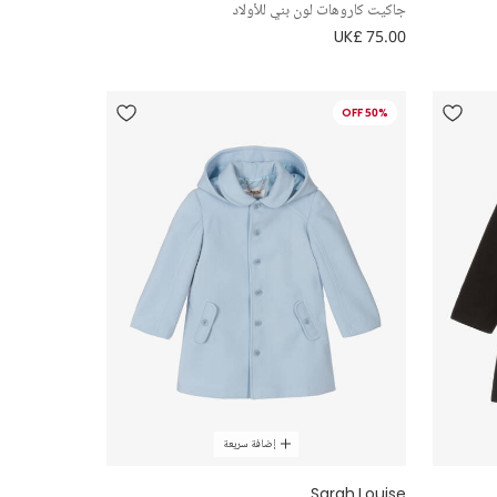
جاكيت كاروهات لون بني للأولاد
UK£ 75.00
50% OFF
إضافة سريعة
Sarah Louise