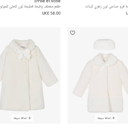
Emile et Rose
فرو صناعي لون زهري للبنات
طقم معطف وقبعة قطيفة لون كحلي للمولو
UK£ 58.00
إضافة سريعة
إضافة سريعة