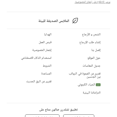
يرجى الاطلاع على إشعار الخصوصية.
الملابس الصديقة للبيئة
الشحن و الأرجاع
الهدايا
إنشاء طلب الإرجاع
فرص العمل
إتصل بنا
إشعار الخصوصية
حول الموقع
استخدام الذكاء الاصطناعي
جدول المقاسات
الشروط
تقرير عن الفجوة في الرواتب
المساعدة
بين الجنسين
تقرير عن الرق الحديث
الحياد الكربوني
جديد
التزاماتنا البيئية
تطبيق تشلدرن صالون متاح على