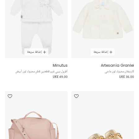
إضافة سريعة
إضافة سريعة
Minutus
Artesanía Granlei
كارديغان محبوك لون عاجي
أفرول بيبي غرو قطعتين قطن محبوك لون أبيض
UK£ 49.00
UK£ 36.00