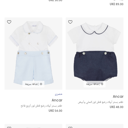
UK£ 50.00
UK£ 89.00
إضافة سريعة
إضافة سريعة
حصري
Ancar
Ancar
طقم بستر أولاد رضع قطن لون كحلي وأبيض
طقم بستر أولاد رضع قطن لون أزرق فاتح
UK£ 48.00
UK£ 54.00