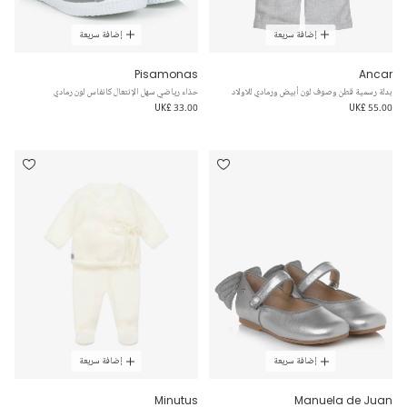
إضافة سريعة
إضافة سريعة
Pisamonas
Ancar
بدلة رسمية قطن وصوف لون أبيض ورمادي للاولاد
حذاء رياضي سهل الإنتعال كانفاس لون رمادي
UK£ 33.00
UK£ 55.00
إضافة سريعة
إضافة سريعة
Minutus
Manuela de Juan