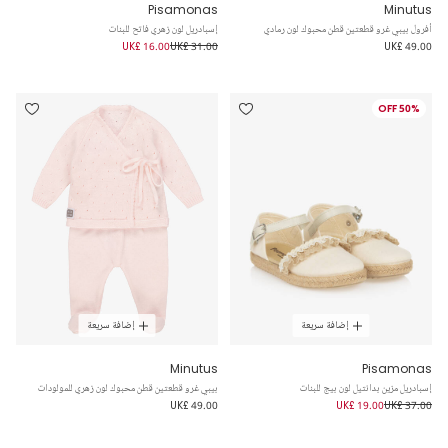
Pisamonas
Minutus
أفرول بيبي غرو قطعتين قطن محبوك لون رمادي
إسبادريل لون زهري فاتح للبنات
UK£ 16.00
UK£ 31.00
UK£ 49.00
50% OFF
إضافة سريعة
إضافة سريعة
Minutus
Pisamonas
إسبادريل مزين بدانتيل لون بيج للبنات
بيبي غرو قطعتين قطن محبوك لون زهري للمولودات
UK£ 49.00
UK£ 19.00
UK£ 37.00