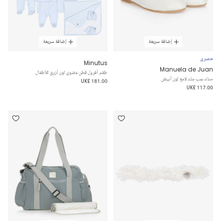
إضافة سريعة
إضافة سريعة
حصري
Minutus
Manuela de Juan
طقم أفرول قطن عضوي لون أزرق للأطفال
حذاء بمب جلد لامع لون أبيض
UK£ 181.00
UK£ 117.00