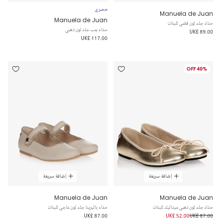
حصري
Manuela de Juan
Manuela de Juan
حذاء جلد لون فضي للبنات
حذاء بمب جلد لون ذهبي
UK£ 89.00
UK£ 117.00
40% OFF
إضافة سريعة
إضافة سريعة
Manuela de Juan
Manuela de Juan
حذاء جلد لون ذهبي ميتاليك للبنات
حذاء باليرينا جلد لون عاجي للبنات
UK£ 87.00
UK£ 52.00
UK£ 87.00