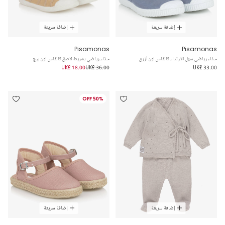
إضافة سريعة
إضافة سريعة
Pisamonas
Pisamonas
حذاء رياضي سهل الارتداء كانفاس لون أزرق
حذاء رياضي بشريط لاصق كانفاس لون بيج
UK£ 18.00
UK£ 36.00
UK£ 33.00
50% OFF
إضافة سريعة
إضافة سريعة