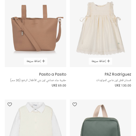
إضافة سريعة
إضافة سريعة
Pasito a Pasito
PAZ Rodríguez
فستان قطن لون عاجي للمولودات
حقيبة جلد صناعي لون بني للأطفال الرضع (30 سم)
UK£ 69.00
UK£ 130.00