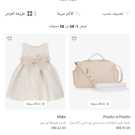
تصنيف حسب
الأكثر مبيعاً
طريقة العرض
عرض
1-58
من
58
منتجات
إضافة سريعة
إضافة سريعة
Mebi
Pasito a Pasito
حقيبة تغيير الحفاضات جلد صناعي لون عاجي (41 سم)
فستان بفيونكة لون بيج
UK£ 62.00
UK£ 87.00