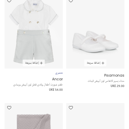
إضافة سريعة
إضافة سريعة
حصري
Pisamonas
Ancar
حذاء بسير كانفاس لون أبيض للبنات
طقم شورت أطفال ولادي قطن لون أبيض ورمادي
UK£ 29.00
UK£ 54.00