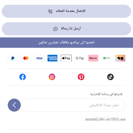
الإتصال بخدمة العملاء
أرسل لنا رسالة
انضموا إلى برنامج مكافآت تشلدرن صالون
إشتركوا في رسالتنا الإخبارية
يرجى الاطلاع على إشعار الخصوصية.