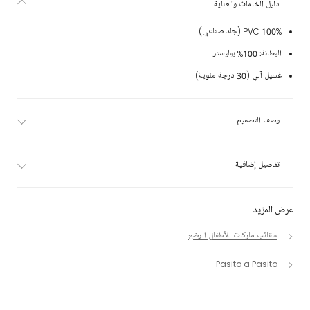
دليل الخامات والعناية
100% PVC (جلد صناعي)
البطانة: 100% بوليستر
غسيل آلي (30 درجة مئوية)
وصف التصميم
تفاصيل إضافية
عرض المزيد
حقائب ماركات للأطفال الرضع
Pasito a Pasito