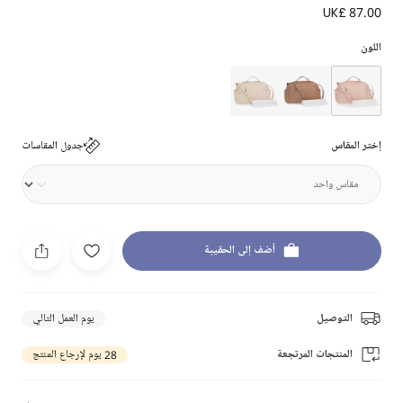
UK£ 87.00
اللون
إختر المقاس
جدول المقاسات
أضف إلى الحقيبة
التوصيل
يوم العمل التالي
المنتجات المرتجعة
28 يوم لإرجاع المنتج