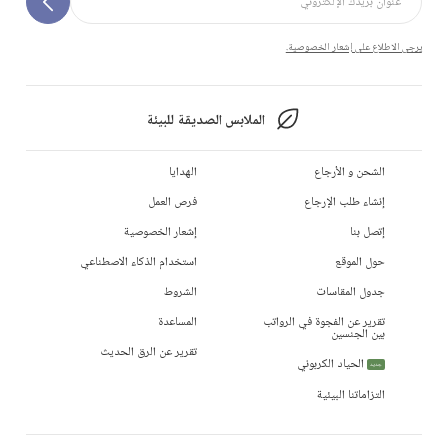
يرجى الاطلاع على إشعار الخصوصية.
الملابس الصديقة للبيئة
الشحن و الأرجاع
الهدايا
إنشاء طلب الإرجاع
فرص العمل
إتصل بنا
إشعار الخصوصية
حول الموقع
استخدام الذكاء الاصطناعي
جدول المقاسات
الشروط
تقرير عن الفجوة في الرواتب
المساعدة
بين الجنسين
تقرير عن الرق الحديث
الحياد الكربوني
جديد
التزاماتنا البيئية