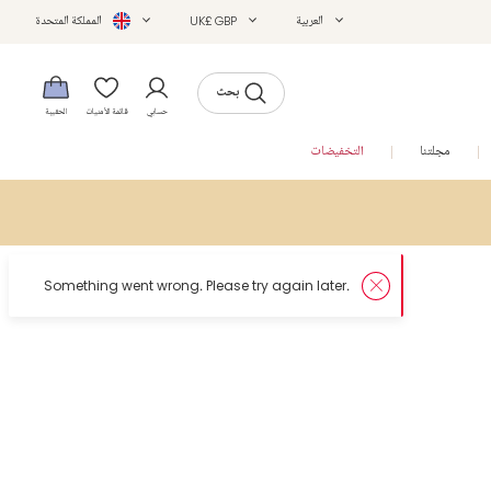
العربية
UK£ GBP
المملكة المتحدة
بحث
حسابي
قائمة الأمنيات
الحقيبة
مجلتنا
التخفيضات