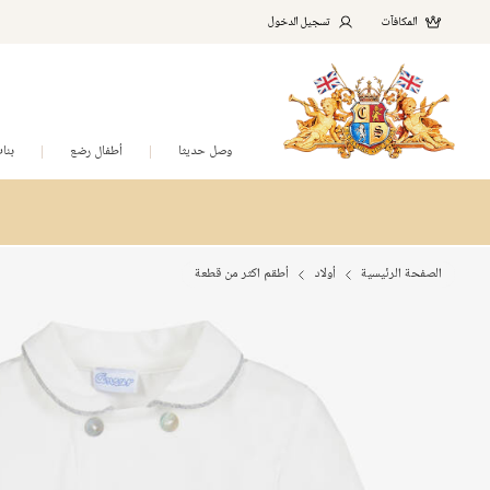
المكافآت
تسجيل الدخول
وصل حديثا
أطفال رضع
بنا
الصفحة الرئيسية
أولاد
أطقم اكثر من قطعة