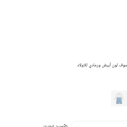
وف لون أبيض ورمادي للاولاد
جدول المقاسات